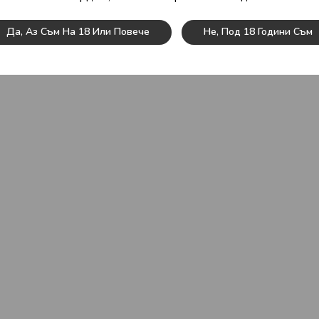
Да, Аз Съм На 18 Или Повече
Не, Под 18 Години Съм