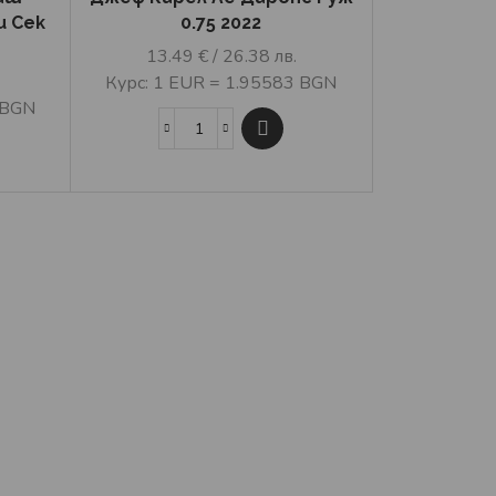
и Сек
0.75 2022
13.49
€
/ 26.38 лв.
Курс: 1 EUR = 1.95583 BGN
 BGN