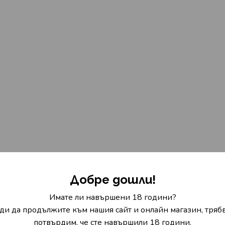
Добре дошли!
Имате ли навършени 18 години?
ди да продължите към нашия сайт и онлайн магазин, трябв
потвърдим, че сте навършили 18 години.