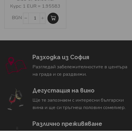
Курс: 1 EUR = 1.95583
BGN
Разходка из София
Разгледай забележителностите в центъра
на града и се раздвижи.
Дегустация на вино
Ще те запознаем с интересни български
вина и ще си тръгнеш половин сомелиер.
Различно преживяване