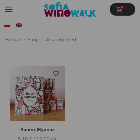
0
Начало
Shop
Uncategorized
Винен Журнал
8.18
€
/ 16.00 лв.