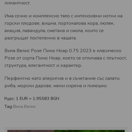
пикантност.
Има сочно и комплексно тяло с интензивни нотки на
горски плодове, вишна, портокалова кора, люляк,
акация, лавандула, сметана и смола, които се
разгръщат постепенно в чашата.
Вила Велис Розе Пино Ноар 0.75 2023 е класическо
Розе от сорта Пино Ноар, което се отличава с плътност,
структура, елегантност и характер.
Перфектно като аперитив и в съчетание със салати,
риба, морски дарове, меки сирена и пилешко.
Курс: 1 EUR = 1.95583 BGN
Tag:
Вила Велис