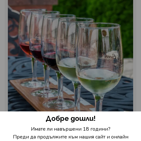
Добре дошли!
Имате ли навършени 18 години?
Избери Sofia Wine Walk
Преди да продължите към нашия сайт и онлайн