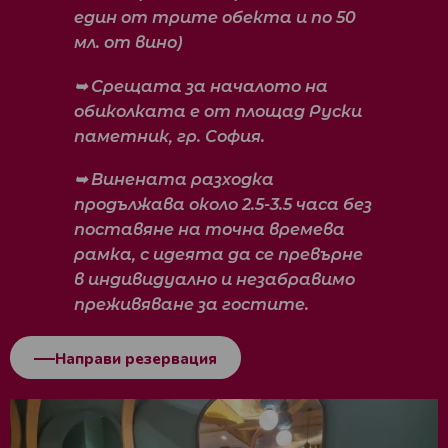
един от трите обекта и по 50
мл. от вино)
➥ Срещата за началото на
обиколката е от площад Руски
паметник, гр. София.
➥ Винената разходка
продължава около 2.5-3.5 часа без
поставяне на точна времева
рамка, с идеята да се превърне
в индивидуално и незабравимо
преживяване за гостите.
Направи резервация