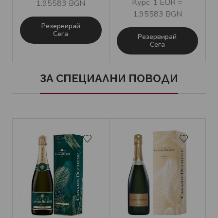
Курс: 1 EUR =
1.95583 BGN
1.95583 BGN
Резервирай
Сега
Резервирай
Сега
ЗА СПЕЦИАЛНИ ПОВОДИ