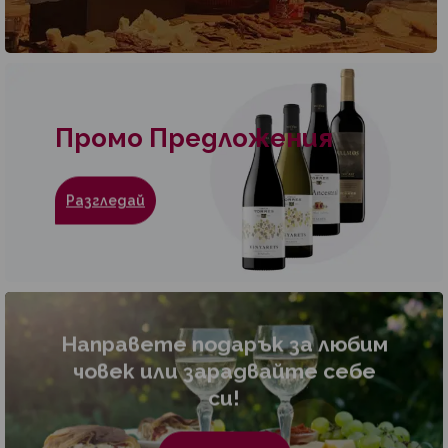
Промо Предложения
Разгледай
Направете подарък за любим
човек или зарадвайте себе
си!