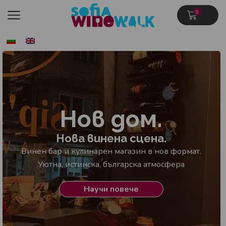
0
Нов дом.
Нова винена сцена.
Винен бар и кулинарен магазин в нов формат.
Уютна, истинска, българска атмосфера
Научи повече