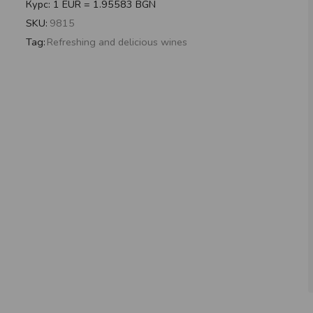
Курс: 1 EUR = 1.95583 BGN
SKU:
9815
Tag:
Refreshing and delicious wines