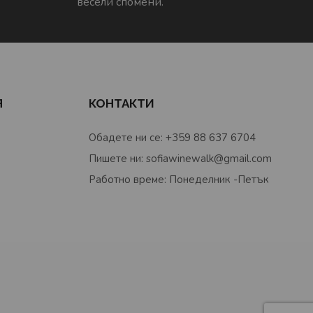
весели спомени.
Я
КОНТАКТИ
Обадете ни се: +359 88 637 6704
Пишете ни: sofiawinewalk@gmail.com
Работно време: Понеделник -Петък