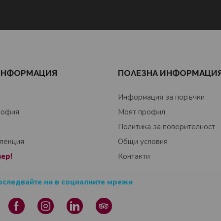
ИНФОРМАЦИЯ
ПОЛЕЗНА ИНФОРМАЦИ
Информация за поръчки
София
Моят профил
Политика за поверителност
елекция
Общи условия
ер!
Контакти
оследвайте ни в социалните мрежи