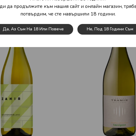
ди да продължите към нашия сайт и онлайн магазин, трябв
потвърдим, че сте навършили 18 години.
Да, Аз Съм На 18 Или Повече
Не, Под 18 Години Съм