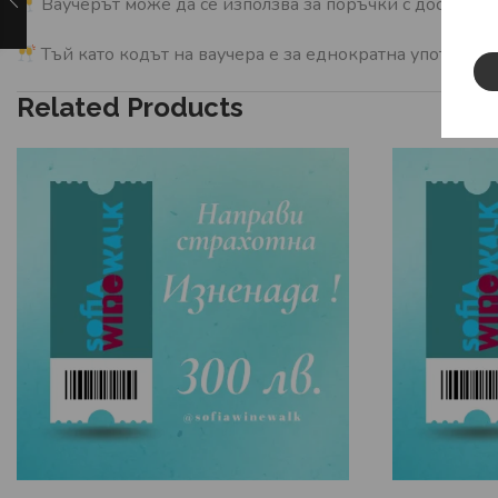
Ваучерът може да се използва за поръчки с доставка 
Тъй като кодът на ваучера е за еднократна употреба, 
Related Products