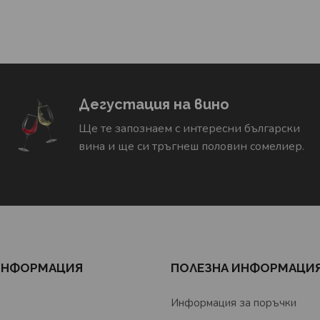
Дегустация на вино
Ще те запознаем с интересни български
вина и ще си тръгнеш половин сомелиер.
ИНФОРМАЦИЯ
ПОЛЕЗНА ИНФОРМАЦИ
Информация за поръчки