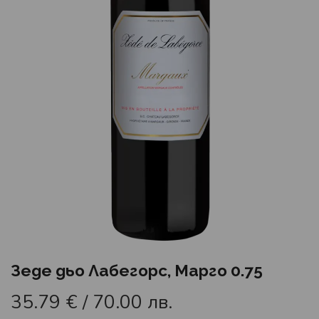
Зеде дьо Лабегорс, Марго 0.75
35.79
€
/ 70.00 лв.