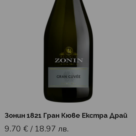
Зонин 1821 Гран Кюве Екстра Драй
9.70
€
/ 18.97 лв.