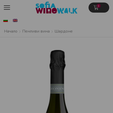
0
Начало
Пенливи вина
Шардоне