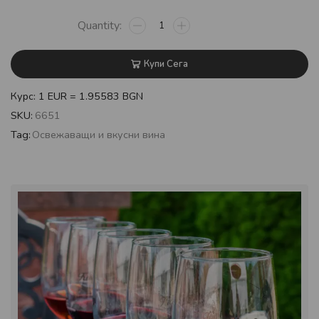
Купи Сега
Курс: 1 EUR = 1.95583 BGN
SKU:
6651
Tag:
Освежаващи и вкусни вина