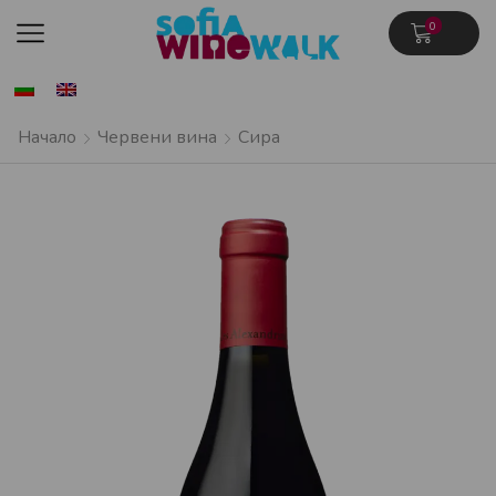
0
Начало
Червени вина
Сира