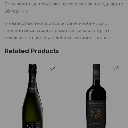
Вино, което ще продължи да се развива в следващите
10 години.
В младостта си е подходящо да се комбинира с
червени меса поради ароматния си характер, а с
отлежаването ще бъде добро съчетание с дивеч.
Related Products