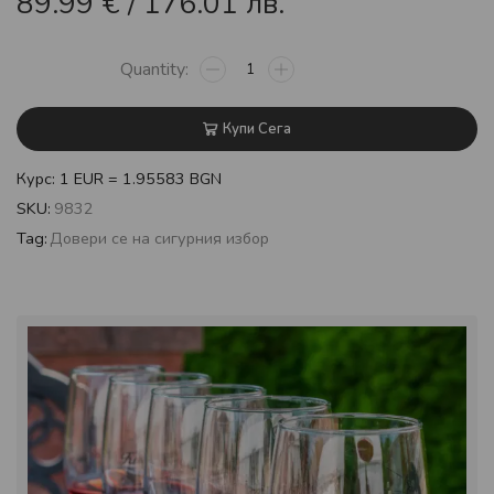
89.99
€
/ 176.01 лв.
Купи Сега
Курс: 1 EUR = 1.95583 BGN
SKU:
9832
Tag:
Довери се на сигурния избор