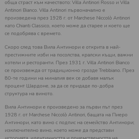
обща страст към качеството: Villa Antinori Rosso и Villa
Antinori Bianco. Villa Antinori първоначално е
произведена през 1928 г. от Marchese Niccolò Antinori
като Chianti Classico, което може да старее и което ще
се подобрява с времето.
Скоро след това Вила Антинори е открита в най-
престижните изби на посолства, кралски къщи, важни
хотели и ресторанти. През 1931 г. Villa Antinori Bianco
се произвежда от традиционно грозде Trebbiano. През
80-те години на миналия век се добавя малък
процент Шардоне, за да се придаде по-добра
структура на виното.
Вила Антинори е произведено за първи път през
1928 г. от Marchese Niccolò Antinori, бащата на Пиеро
Антинори, като вино с подпис на семейство Антинори;
изключително вино, което може да представи
историята, идентичността и приемствеността на