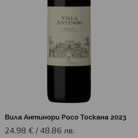
Вила Антинори Росо Тоскана 2023
24.98
€
/ 48.86 лв.