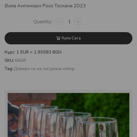
Вила Антинори Росо Тоскана 2023
Купи Сега
Курс: 1 EUR = 1.95583 BGN
SKU:
6608
Tag:
Довери се на сигурния избор